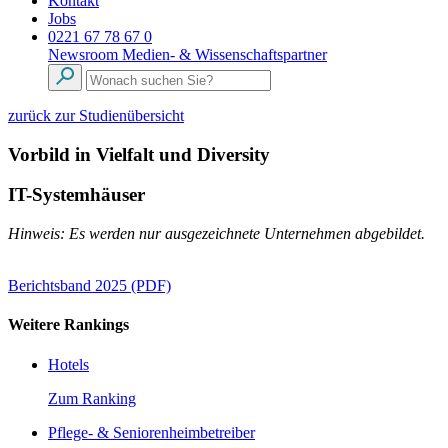
Kontakt
Jobs
0221 67 78 67 0
Newsroom
Medien- & Wissenschaftspartner
zurück zur Studienübersicht
Vorbild in Vielfalt und Diversity
IT-Systemhäuser
Hinweis: Es werden nur ausgezeichnete Unternehmen abgebildet.
Berichtsband 2025 (PDF)
Weitere Rankings
Hotels
Zum Ranking
Pflege- & Seniorenheimbetreiber