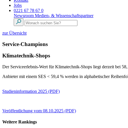
Kontakt
Jobs
0221 67 78 67 0
Newsroom
Medien- & Wissenschaftspartner
zur Übersicht
Service-Champions
Klimatechnik-Shops
Der Serviceerlebnis-Wert für Klimatechnik-Shops liegt derzeit bei 5
Anbieter mit einem SES < 59,4 % werden in alphabetischer Reihenfol
Studieninformation 2025 (PDF)
Veröffentlichung vom 08.10.2025 (PDF)
Weitere Rankings