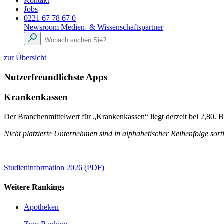
Kontakt
Jobs
0221 67 78 67 0
Newsroom
Medien- & Wissenschaftspartner
zur Übersicht
Nutzerfreundlichste Apps
Krankenkassen
Der Branchenmittelwert für „Krankenkassen“ liegt derzeit bei 2,80.
Nicht platzierte Unternehmen sind in alphabetischer Reihenfolge sorti
Studieninformation 2026 (PDF)
Weitere Rankings
Apotheken