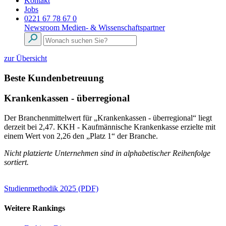
Kontakt
Jobs
0221 67 78 67 0
Newsroom
Medien- & Wissenschaftspartner
zur Übersicht
Beste Kundenbetreuung
Krankenkassen - überregional
Der Branchenmittelwert für „Krankenkassen - überregional“ liegt
derzeit bei 2,47. KKH - Kaufmännische Krankenkasse erzielte mit
einem Wert von 2,26 den „Platz 1“ der Branche.
Nicht platzierte Unternehmen sind in alphabetischer Reihenfolge
sortiert.
Studienmethodik 2025 (PDF)
Weitere Rankings