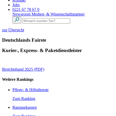
Kontakt
Jobs
0221 67 78 67 0
Newsroom
Medien- & Wissenschaftspartner
zur Übersicht
Deutschlands Fairste
Kurier-, Express- & Paketdienstleister
Berichtsband 2025 (PDF)
Weitere Rankings
Pflege- & Hilfsdienste
Zum Ranking
Bausparkassen