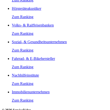
Zum Ranking
Hörgeräteakustiker
Zum Ranking
Volks- & Raiffeisenbanken
Zum Ranking
Sozial- & Gesundheitsunternehmen
Zum Ranking
Fahrrad- & E-Bikehersteller
Zum Ranking
Nachhilfeinstitute
Zum Ranking
Immobilienunternehmen
Zum Ranking
© 2026 ServiceValue