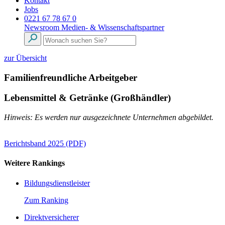
Kontakt
Jobs
0221 67 78 67 0
Newsroom
Medien- & Wissenschaftspartner
zur Übersicht
Familienfreundliche Arbeitgeber
Lebensmittel & Getränke (Großhändler)
Hinweis: Es werden nur ausgezeichnete Unternehmen abgebildet.
Berichtsband 2025 (PDF)
Weitere Rankings
Bildungsdienstleister
Zum Ranking
Direktversicherer