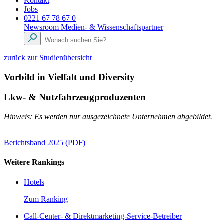
Kontakt
Jobs
0221 67 78 67 0
Newsroom
Medien- & Wissenschaftspartner
zurück zur Studienübersicht
Vorbild in Vielfalt und Diversity
Lkw- & Nutzfahrzeugproduzenten
Hinweis: Es werden nur ausgezeichnete Unternehmen abgebildet.
Berichtsband 2025 (PDF)
Weitere Rankings
Hotels
Zum Ranking
Call-Center- & Direktmarketing-Service-Betreiber