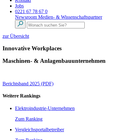
Kontakt
Jobs
0221 67 78 67 0
Newsroom
Medien- & Wissenschaftspartner
zur Übersicht
Innovative Workplaces
Maschinen- & Anlagenbauunternehmen
Berichtsband 2025 (PDF)
Weitere Rankings
Elektroindustrie-Unternehmen
Zum Ranking
Vergleichsportalbetreiber