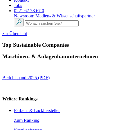
Kontakt
Jobs
0221 67 78 67 0
Newsroom
Medien- & Wissenschaftspartner
zur Übersicht
Top Sustainable Companies
Maschinen- & Anlagenbauunternehmen
Berichtsband 2025 (PDF)
Weitere Rankings
Farben- & Lackhersteller
Zum Ranking