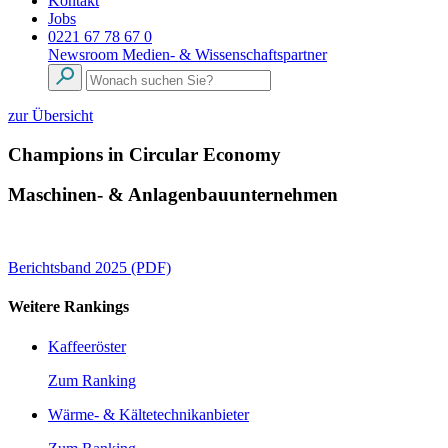
Kontakt
Jobs
0221 67 78 67 0
Newsroom
Medien- & Wissenschaftspartner
zur Übersicht
Champions in Circular Economy
Maschinen- & Anlagenbauunternehmen
Berichtsband 2025 (PDF)
Weitere Rankings
Kaffeeröster
Zum Ranking
Wärme- & Kältetechnikanbieter