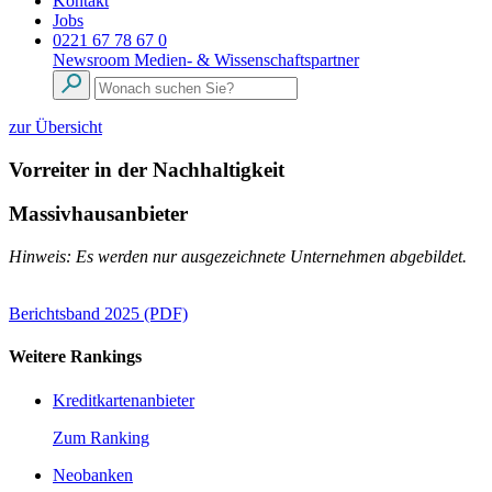
Kontakt
Jobs
0221 67 78 67 0
Newsroom
Medien- & Wissenschaftspartner
zur Übersicht
Vorreiter in der Nachhaltigkeit
Massivhausanbieter
Hinweis: Es werden nur ausgezeichnete Unternehmen abgebildet.
Berichtsband 2025 (PDF)
Weitere Rankings
Kreditkartenanbieter
Zum Ranking
Neobanken