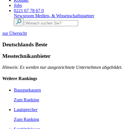
Kontakt
Jobs
0221 67 78 67 0
Newsroom
Medien- & Wissenschaftspartner
zur Übersicht
Deutschlands Beste
Messtechnikanbieter
Hinweis: Es werden nur ausgezeichnete Unternehmen abgebildet.
Weitere Rankings
Bausparkassen
Zum Ranking
Lautsprecher
Zum Ranking