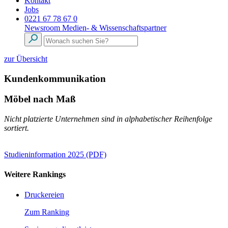
Kontakt
Jobs
0221 67 78 67 0
Newsroom
Medien- & Wissenschaftspartner
zur Übersicht
Kundenkommunikation
Möbel nach Maß
Nicht platzierte Unternehmen sind in alphabetischer Reihenfolge
sortiert.
Studieninformation 2025 (PDF)
Weitere Rankings
Druckereien
Zum Ranking