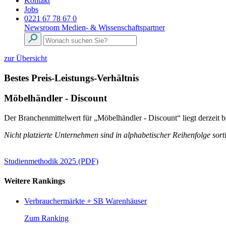
Kontakt
Jobs
0221 67 78 67 0
Newsroom
Medien- & Wissenschaftspartner
zur Übersicht
Bestes Preis-Leistungs-Verhältnis
Möbelhändler - Discount
Der Branchenmittelwert für „Möbelhändler - Discount“ liegt derzeit 
Nicht platzierte Unternehmen sind in alphabetischer Reihenfolge sorti
Studienmethodik 2025 (PDF)
Weitere Rankings
Verbrauchermärkte + SB Warenhäuser
Zum Ranking