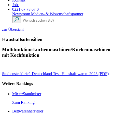
Kontakt
Jobs
0221 67 78 67 0
Newsroom
Medien- & Wissenschaftspartner
zur Übersicht
Haushaltsutensilien
Multifunktionsküchenmaschinen/Küchenmaschinen
mit Kochfunktion
Studiensteckbrief_Deutschland Test_Haushaltswaren_2023 (PDF)
Weitere Rankings
Mixer/Standmixer
Zum Ranking
Bettwarenhersteller