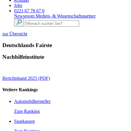
Kontakt
Jobs
0221 67 78 67 0
Newsroom
Medien- & Wissenschaftspartner
zur Übersicht
Deutschlands Fairste
Nachhilfeinstitute
Berichtsband 2025 (PDF)
Weitere Rankings
Automobilhersteller
Zum Ranking
Sparkassen