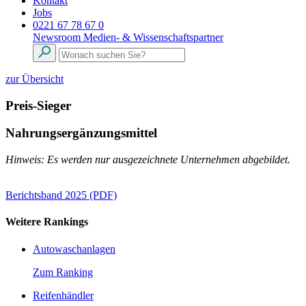
Kontakt
Jobs
0221 67 78 67 0
Newsroom
Medien- & Wissenschaftspartner
zur Übersicht
Preis-Sieger
Nahrungsergänzungsmittel
Hinweis: Es werden nur ausgezeichnete Unternehmen abgebildet.
Berichtsband 2025 (PDF)
Weitere Rankings
Autowaschanlagen
Zum Ranking
Reifenhändler