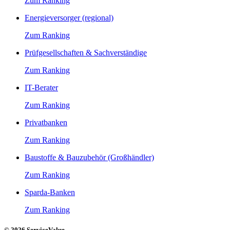
Zum Ranking
Energieversorger (regional)
Zum Ranking
Prüfgesellschaften & Sachverständige
Zum Ranking
IT-Berater
Zum Ranking
Privatbanken
Zum Ranking
Baustoffe & Bauzubehör (Großhändler)
Zum Ranking
Sparda-Banken
Zum Ranking
© 2026 ServiceValue