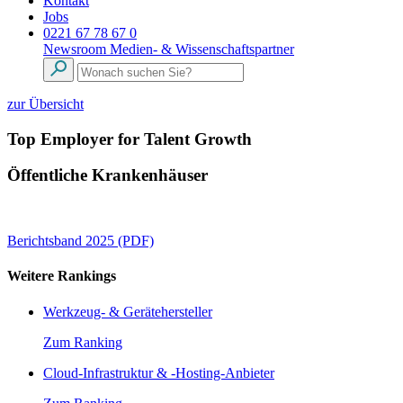
Kontakt
Jobs
0221 67 78 67 0
Newsroom
Medien- & Wissenschaftspartner
zur Übersicht
Top Employer for Talent Growth
Öffentliche Krankenhäuser
Berichtsband 2025 (PDF)
Weitere Rankings
Werkzeug- & Gerätehersteller
Zum Ranking
Cloud-Infrastruktur & -Hosting-Anbieter