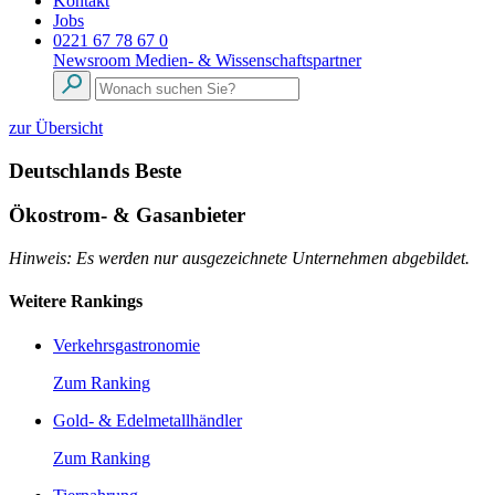
Kontakt
Jobs
0221 67 78 67 0
Newsroom
Medien- & Wissenschaftspartner
zur Übersicht
Deutschlands Beste
Ökostrom- & Gasanbieter
Hinweis: Es werden nur ausgezeichnete Unternehmen abgebildet.
Weitere Rankings
Verkehrsgastronomie
Zum Ranking
Gold- & Edelmetallhändler
Zum Ranking