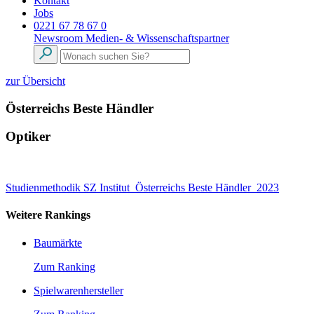
Kontakt
Jobs
0221 67 78 67 0
Newsroom
Medien- & Wissenschaftspartner
zur Übersicht
Österreichs Beste Händler
Optiker
Studienmethodik SZ Institut_Österreichs Beste Händler_2023
Weitere Rankings
Baumärkte
Zum Ranking
Spielwarenhersteller