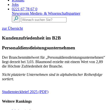
Kontakt
Jobs
0221 67 78 67 0
Newsroom
Medien- & Wissenschaftspartner
zur Übersicht
Kundenzufriedenheit im B2B
Personaldienstleistungsunternehmen
Der Branchenmittelwert für „Personaldienstleistungsunternehmen“
liegt derzeit bei 3,03. Blaumond erzielte mit einem Wert von 2,89
die Höchste Zufriedenheit der Branche.
Nicht platzierte Unternehmen sind in alphabetischer Reihenfolge
sortiert.
Studiensteckbrief 2025 (PDF)
Weitere Rankings