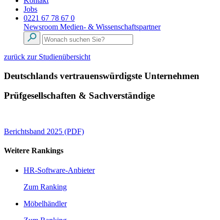
Kontakt
Jobs
0221 67 78 67 0
Newsroom
Medien- & Wissenschaftspartner
zurück zur Studienübersicht
Deutschlands vertrauenswürdigste Unternehmen
Prüfgesellschaften & Sachverständige
Berichtsband 2025 (PDF)
Weitere Rankings
HR-Software-Anbieter
Zum Ranking
Möbelhändler