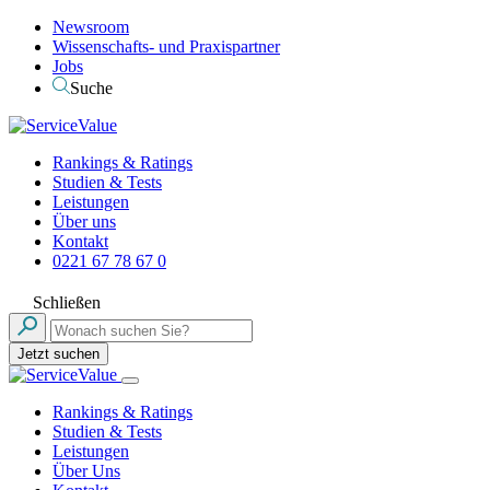
Newsroom
Wissenschafts- und Praxispartner
Jobs
Suche
Rankings & Ratings
Studien & Tests
Leistungen
Über uns
Kontakt
0221 67 78 67 0
Schließen
Jetzt suchen
Rankings & Ratings
Studien & Tests
Leistungen
Über Uns