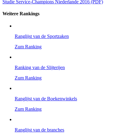
Studie Service-Champions Niederlande 2016 (PDF)
Weitere Rankings
Ranglijst van de Sportzaken
Zum Ranking
Ranking van de Slijterijen
Zum Ranking
Ranglijst van de Boekenwinkels
Zum Ranking
Ranglijst van de branches