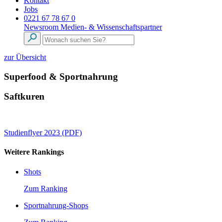
Kontakt
Jobs
0221 67 78 67 0
Newsroom
Medien- & Wissenschaftspartner
zur Übersicht
Superfood & Sportnahrung
Saftkuren
Studienflyer 2023 (PDF)
Weitere Rankings
Shots
Zum Ranking
Sportnahrung-Shops