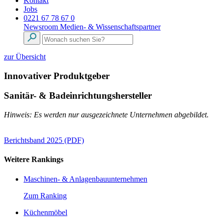
Kontakt
Jobs
0221 67 78 67 0
Newsroom
Medien- & Wissenschaftspartner
zur Übersicht
Innovativer Produktgeber
Sanitär- & Badeinrichtungshersteller
Hinweis: Es werden nur ausgezeichnete Unternehmen abgebildet.
Berichtsband 2025 (PDF)
Weitere Rankings
Maschinen- & Anlagenbauunternehmen
Zum Ranking
Küchenmöbel