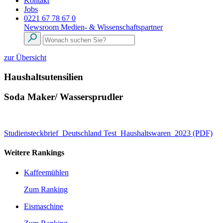
Kontakt
Jobs
0221 67 78 67 0
Newsroom
Medien- & Wissenschaftspartner
zur Übersicht
Haushaltsutensilien
Soda Maker/ Wassersprudler
Studiensteckbrief_Deutschland Test_Haushaltswaren_2023 (PDF)
Weitere Rankings
Kaffeemühlen
Zum Ranking
Eismaschine