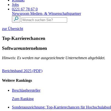
Kontakt
Jobs
0221 67 78 67 0
Newsroom
Medien- & Wissenschaftspartner
zur Übersicht
Top-Karrierechancen
Softwareunternehmen
Hinweis: Es werden nur ausgezeichnete Unternehmen abgebildet.
Berichtsband 2025 (PDF)
Weitere Rankings
Beschlaghersteller
Zum Ranking
Sonderauszeichnung: Top-Karrierechancen für Hochschulabso