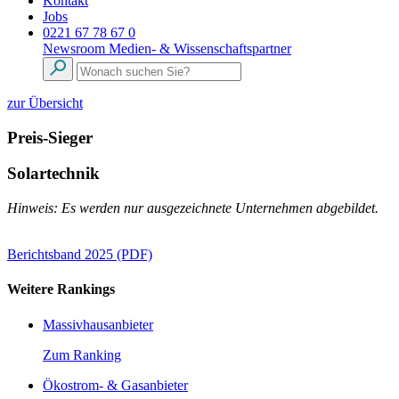
Kontakt
Jobs
0221 67 78 67 0
Newsroom
Medien- & Wissenschaftspartner
zur Übersicht
Preis-Sieger
Solartechnik
Hinweis: Es werden nur ausgezeichnete Unternehmen abgebildet.
Berichtsband 2025 (PDF)
Weitere Rankings
Massivhausanbieter
Zum Ranking
Ökostrom- & Gasanbieter