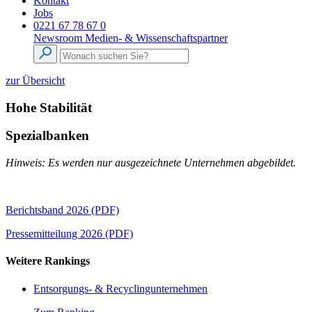
Kontakt
Jobs
0221 67 78 67 0
Newsroom
Medien- & Wissenschaftspartner
zur Übersicht
Hohe Stabilität
Spezialbanken
Hinweis: Es werden nur ausgezeichnete Unternehmen abgebildet.
Berichtsband 2026 (PDF)
Pressemitteilung 2026 (PDF)
Weitere Rankings
Entsorgungs- & Recyclingunternehmen