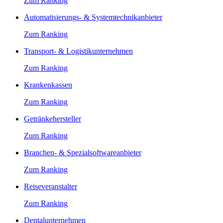
Zum Ranking
Automatisierungs- & Systemtechnikanbieter
Zum Ranking
Transport- & Logistikunternehmen
Zum Ranking
Krankenkassen
Zum Ranking
Getränkehersteller
Zum Ranking
Branchen- & Spezialsoftwareanbieter
Zum Ranking
Reiseveranstalter
Zum Ranking
Dentalunternehmen