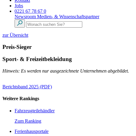
Kontakt
Jobs
0221 67 78 67 0
Newsroom
Medien- & Wissenschaftspartner
zur Übersicht
Preis-Sieger
Sport- & Freizeitbekleidung
Hinweis: Es werden nur ausgezeichnete Unternehmen abgebildet.
Berichtsband 2025 (PDF)
Weitere Rankings
Fahrzeugteilehändler
Zum Ranking
Ferienhausportale