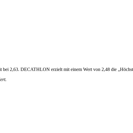
rzeit bei 2,63. DECATHLON erzielt mit einem Wert von 2,48 die „Höchs
ert.