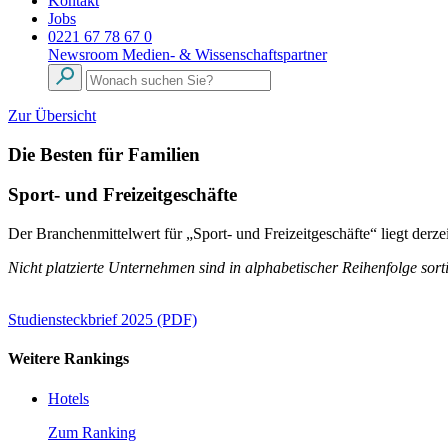
Kontakt
Jobs
0221 67 78 67 0
Newsroom
Medien- & Wissenschaftspartner
Zur Übersicht
Die Besten für Familien
Sport- und Freizeitgeschäfte
Der Branchenmittelwert für „Sport- und Freizeitgeschäfte“ liegt de
Nicht platzierte Unternehmen sind in alphabetischer Reihenfolge sorti
Studiensteckbrief 2025 (PDF)
Weitere Rankings
Hotels
Zum Ranking