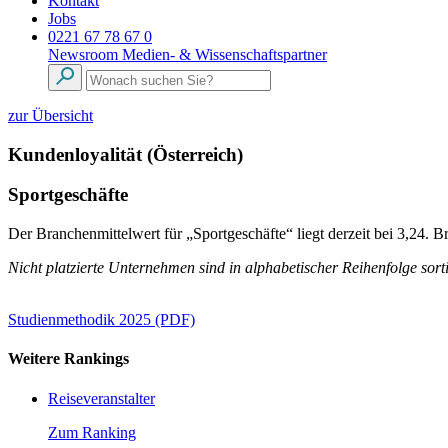
Kontakt
Jobs
0221 67 78 67 0
Newsroom
Medien- & Wissenschaftspartner
zur Übersicht
Kundenloyalität (Österreich)
Sportgeschäfte
Der Branchenmittelwert für „Sportgeschäfte“ liegt derzeit bei 3,24. 
Nicht platzierte Unternehmen sind in alphabetischer Reihenfolge sorti
Studienmethodik 2025 (PDF)
Weitere Rankings
Reiseveranstalter
Zum Ranking