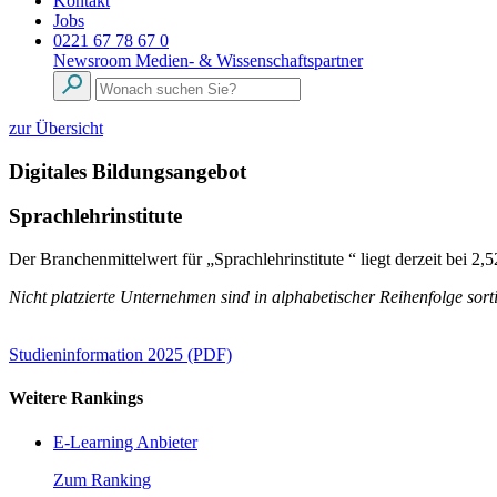
Kontakt
Jobs
0221 67 78 67 0
Newsroom
Medien- & Wissenschaftspartner
zur Übersicht
Digitales Bildungsangebot
Sprachlehrinstitute
Der Branchenmittelwert für „Sprachlehrinstitute “ liegt derzeit bei
Nicht platzierte Unternehmen sind in alphabetischer Reihenfolge sorti
Studieninformation 2025 (PDF)
Weitere Rankings
E-Learning Anbieter
Zum Ranking