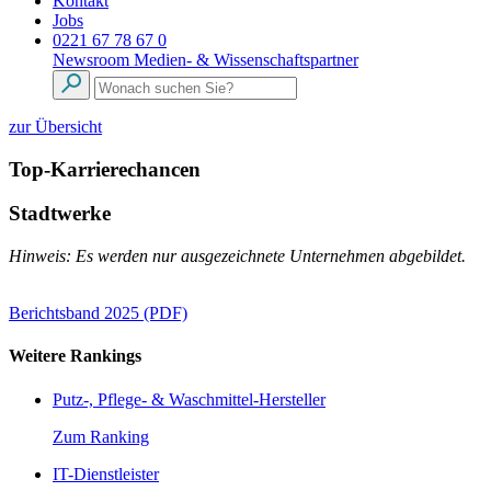
Kontakt
Jobs
0221 67 78 67 0
Newsroom
Medien- & Wissenschaftspartner
zur Übersicht
Top-Karrierechancen
Stadtwerke
Hinweis: Es werden nur ausgezeichnete Unternehmen abgebildet.
Berichtsband 2025 (PDF)
Weitere Rankings
Putz-, Pflege- & Waschmittel-Hersteller
Zum Ranking
IT-Dienstleister