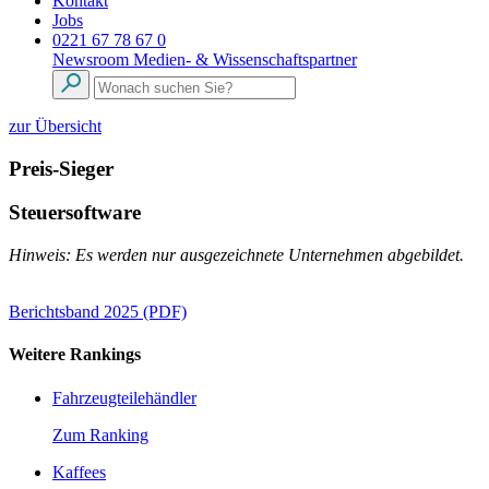
Kontakt
Jobs
0221 67 78 67 0
Newsroom
Medien- & Wissenschaftspartner
zur Übersicht
Preis-Sieger
Steuersoftware
Hinweis: Es werden nur ausgezeichnete Unternehmen abgebildet.
Berichtsband 2025 (PDF)
Weitere Rankings
Fahrzeugteilehändler
Zum Ranking
Kaffees