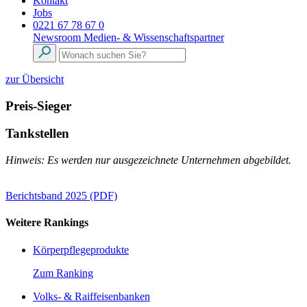
Kontakt
Jobs
0221 67 78 67 0
Newsroom
Medien- & Wissenschaftspartner
zur Übersicht
Preis-Sieger
Tankstellen
Hinweis: Es werden nur ausgezeichnete Unternehmen abgebildet.
Berichtsband 2025 (PDF)
Weitere Rankings
Körperpflegeprodukte
Zum Ranking
Volks- & Raiffeisenbanken