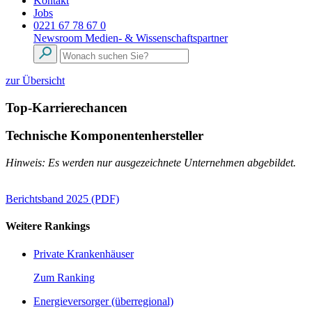
Kontakt
Jobs
0221 67 78 67 0
Newsroom
Medien- & Wissenschaftspartner
zur Übersicht
Top-Karrierechancen
Technische Komponentenhersteller
Hinweis: Es werden nur ausgezeichnete Unternehmen abgebildet.
Berichtsband 2025 (PDF)
Weitere Rankings
Private Krankenhäuser
Zum Ranking
Energieversorger (überregional)