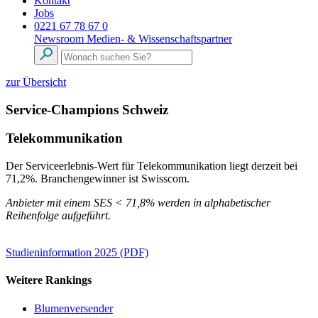
Kontakt
Jobs
0221 67 78 67 0
Newsroom
Medien- & Wissenschaftspartner
zur Übersicht
Service-Champions Schweiz
Telekommunikation
Der Serviceerlebnis-Wert für Telekommunikation liegt derzeit bei
71,2%. Branchengewinner ist Swisscom.
Anbieter mit einem SES < 71,8% werden in alphabetischer
Reihenfolge aufgeführt.
Studieninformation 2025 (PDF)
Weitere Rankings
Blumenversender