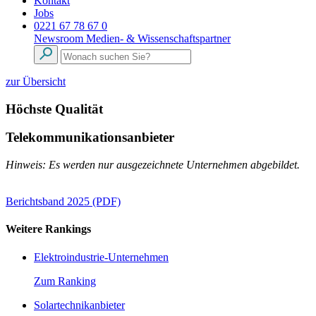
Kontakt
Jobs
0221 67 78 67 0
Newsroom
Medien- & Wissenschaftspartner
zur Übersicht
Höchste Qualität
Telekommunikationsanbieter
Hinweis: Es werden nur ausgezeichnete Unternehmen abgebildet.
Berichtsband 2025 (PDF)
Weitere Rankings
Elektroindustrie-Unternehmen
Zum Ranking
Solartechnikanbieter