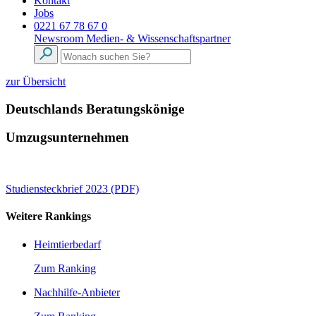
Kontakt
Jobs
0221 67 78 67 0
Newsroom
Medien- & Wissenschaftspartner
zur Übersicht
Deutschlands Beratungskönige
Umzugsunternehmen
Studiensteckbrief 2023 (PDF)
Weitere Rankings
Heimtierbedarf
Zum Ranking
Nachhilfe-Anbieter