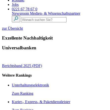
Kontakt
Jobs
0221 67 78 67 0
Newsroom
Medien- & Wissenschaftspartner
zur Übersicht
Exzellente Nachhaltigkeit
Universalbanken
Berichtsband 2025 (PDF)
Weitere Rankings
Unterhaltungselektronik
Zum Ranking
Kurier-, Express- & Paketdienstleister