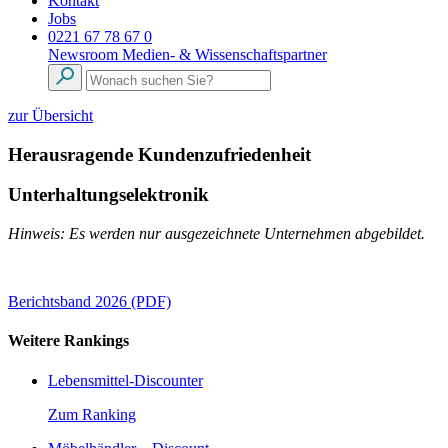
Kontakt
Jobs
0221 67 78 67 0
Newsroom
Medien- & Wissenschaftspartner
zur Übersicht
Herausragende Kundenzufriedenheit
Unterhaltungselektronik
Hinweis: Es werden nur ausgezeichnete Unternehmen abgebildet.
Berichtsband 2026 (PDF)
Weitere Rankings
Lebensmittel-Discounter
Zum Ranking