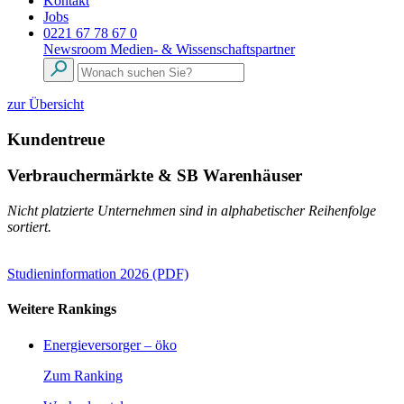
Kontakt
Jobs
0221 67 78 67 0
Newsroom
Medien- & Wissenschaftspartner
zur Übersicht
Kundentreue
Verbrauchermärkte & SB Warenhäuser
Nicht platzierte Unternehmen sind in alphabetischer Reihenfolge
sortiert.
Studieninformation 2026 (PDF)
Weitere Rankings
Energieversorger – öko
Zum Ranking