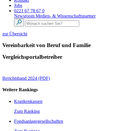
Kontakt
Jobs
0221 67 78 67 0
Newsroom
Medien- & Wissenschaftspartner
zur Übersicht
Vereinbarkeit von Beruf und Familie
Vergleichsportalbetreiber
Berichtsband 2024 (PDF)
Weitere Rankings
Krankenkassen
Zum Ranking
Fondsanlagegesellschaften