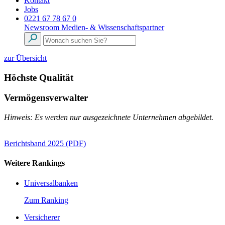
Kontakt
Jobs
0221 67 78 67 0
Newsroom
Medien- & Wissenschaftspartner
zur Übersicht
Höchste Qualität
Vermögensverwalter
Hinweis: Es werden nur ausgezeichnete Unternehmen abgebildet.
Berichtsband 2025 (PDF)
Weitere Rankings
Universalbanken
Zum Ranking
Versicherer