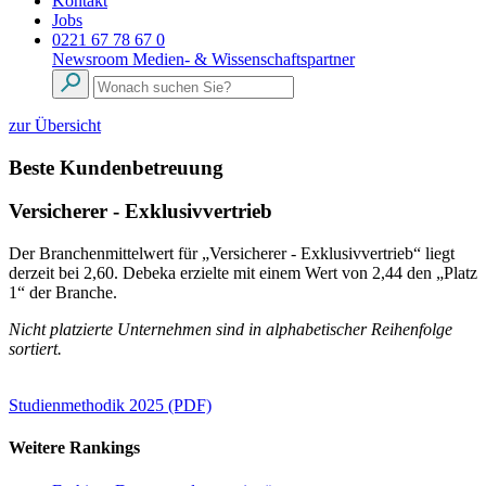
Kontakt
Jobs
0221 67 78 67 0
Newsroom
Medien- & Wissenschaftspartner
zur Übersicht
Beste Kundenbetreuung
Versicherer - Exklusivvertrieb
Der Branchenmittelwert für „Versicherer - Exklusivvertrieb“ liegt
derzeit bei 2,60. Debeka erzielte mit einem Wert von 2,44 den „Platz
1“ der Branche.
Nicht platzierte Unternehmen sind in alphabetischer Reihenfolge
sortiert.
Studienmethodik 2025 (PDF)
Weitere Rankings