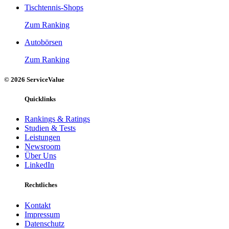
Tischtennis-Shops
Zum Ranking
Autobörsen
Zum Ranking
© 2026 ServiceValue
Quicklinks
Rankings & Ratings
Studien & Tests
Leistungen
Newsroom
Über Uns
LinkedIn
Rechtliches
Kontakt
Impressum
Datenschutz