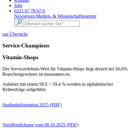
Kontakt
Jobs
0221 67 78 67 0
Newsroom
Medien- & Wissenschaftspartner
zur Übersicht
Service-Champions
Vitamin-Shops
Der Serviceerlebnis-Wert für Vitamin-Shops liegt derzeit bei 56,6%.
Branchengewinner ist innonature.eu.
Anbieter mit einem SES < 59,4 % werden in alphabetischer
Reihenfolge aufgeführt.
Studieninformation 2025 (PDF)
Veröffentlichung vom 08.10.2025 (PDF)