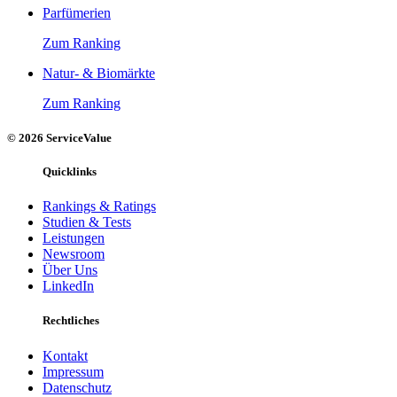
Parfümerien
Zum Ranking
Natur- & Biomärkte
Zum Ranking
© 2026 ServiceValue
Quicklinks
Rankings & Ratings
Studien & Tests
Leistungen
Newsroom
Über Uns
LinkedIn
Rechtliches
Kontakt
Impressum
Datenschutz