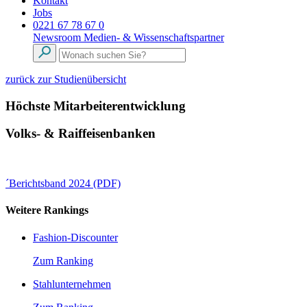
Kontakt
Jobs
0221 67 78 67 0
Newsroom
Medien- & Wissenschaftspartner
zurück zur Studienübersicht
Höchste Mitarbeiterentwicklung
Volks- & Raiffeisenbanken
´Berichtsband 2024 (PDF)
Weitere Rankings
Fashion-Discounter
Zum Ranking
Stahlunternehmen