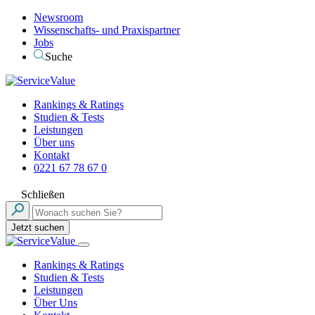
Newsroom
Wissenschafts- und Praxispartner
Jobs
Suche
Rankings & Ratings
Studien & Tests
Leistungen
Über uns
Kontakt
0221 67 78 67 0
Schließen
Jetzt suchen
Rankings & Ratings
Studien & Tests
Leistungen
Über Uns