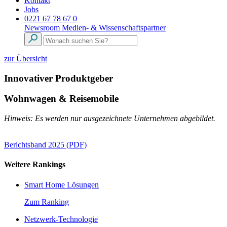
Kontakt
Jobs
0221 67 78 67 0
Newsroom
Medien- & Wissenschaftspartner
zur Übersicht
Innovativer Produktgeber
Wohnwagen & Reisemobile
Hinweis: Es werden nur ausgezeichnete Unternehmen abgebildet.
Berichtsband 2025 (PDF)
Weitere Rankings
Smart Home Lösungen
Zum Ranking
Netzwerk-Technologie